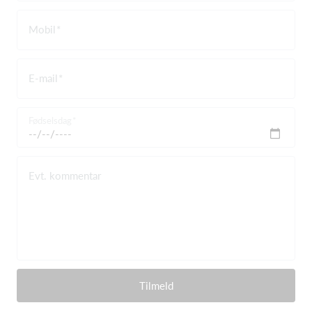
Mobil
E-mail
Fødselsdag
Evt. kommentar
Tilmeld