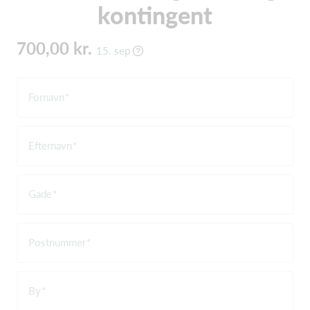
kontingent
700,00 kr.
15. sep
Fornavn
Efternavn
Gade
Postnummer
By