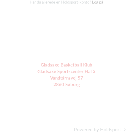
Har du allerede en Holdsport-konto?
Log på
Gladsaxe Basketball Klub
Gladsaxe Sportscenter Hal 2
Vandtårnsvej 57
2860 Søborg
Powered by Holdsport