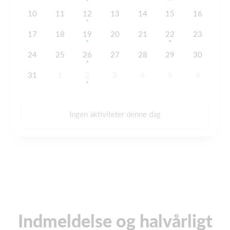
10
11
12
13
14
15
16
17
18
19
20
21
22
23
24
25
26
27
28
29
30
31
1
2
3
4
5
6
Ingen aktiviteter denne dag
Indmeldelse og halvårligt