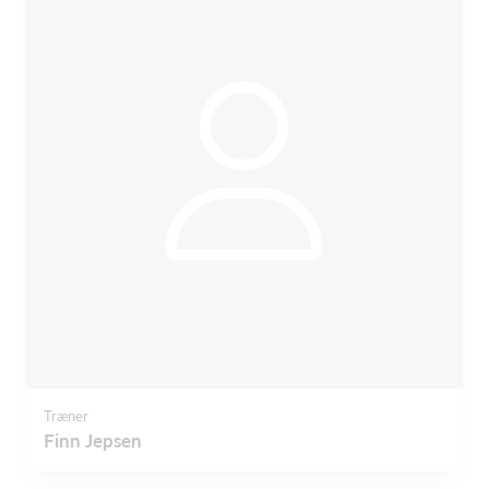
Træner
Finn Jepsen