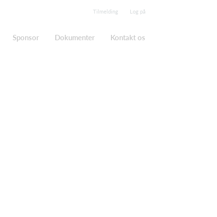
Tilmelding
Log på
Sponsor
Dokumenter
Kontakt os