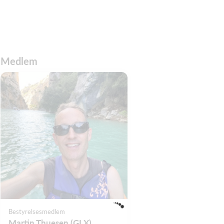
Medlem
Bestyrelsesmedlem
Martin Thuesen (GLX)