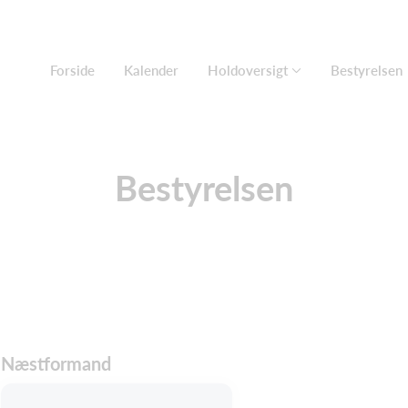
Forside
Kalender
Holdoversigt
Bestyrelsen
Bestyrelsen
Næstformand