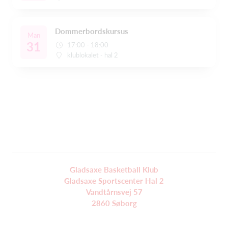
Dommerbordskursus
Man
31
17:00 - 18:00
klublokalet - hal 2
Gladsaxe Basketball Klub
Gladsaxe Sportscenter Hal 2
Vandtårnsvej 57
2860 Søborg